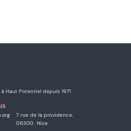
à Haut Potentiel depuis 1971
us
.org
7 rue de la providence,
06300 Nice