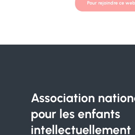
Pour rejoindre ce web
Association nation
pour les enfants
intellectuellement