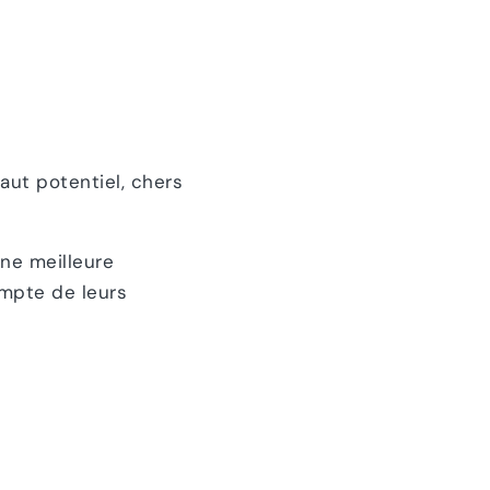
ut potentiel, chers
ne meilleure
ompte de leurs