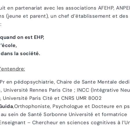
it en partenariat avec les associations AFEHP, ANPE
s (jeune et parent), un chef d’établissement et des
:
 quand on est EHP,
l’école,
dans la société.
d’entendre:
 Pr en pédopsychiatrie, Chaire de Sante Mentale dedi
s, Université Rennes Paris Cite ; INCC (Intégrative N
), Université Paris Cité et CNRS UMR 8002
Guida
,Orthophoniste, Psychologue et Docteure en p
au sein de Santé Sorbonne Université et formatrice
 Enseignant – Chercheur en sciences cognitives à l’Uni