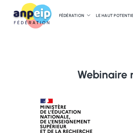
Aller
au
FÉDÉRATION
LE HAUT POTENTI
contenu
Webinaire