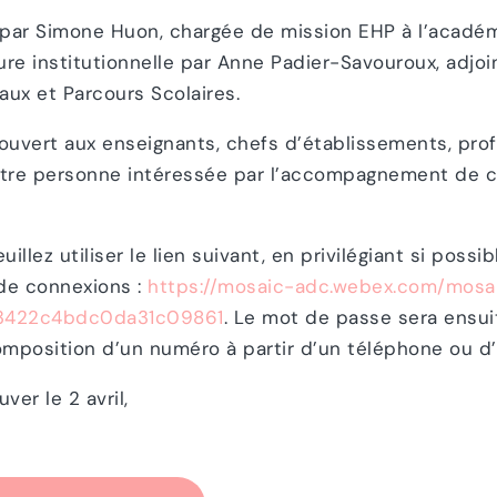
 par Simone Huon, chargée de mission EHP à l’académi
e institutionnelle par Anne Padier-Savouroux, adjoin
ux et Parcours Scolaires.
ouvert aux enseignants, chefs d’établissements, pro
autre personne intéressée par l’accompagnement de c
illez utiliser le lien suivant, en privilégiant si poss
 de connexions :
https://mosaic-adc.webex.com/mosa
3422c4bdc0da31c09861
. Le mot de passe sera ensui
omposition d’un numéro à partir d’un téléphone ou d
ver le 2 avril,