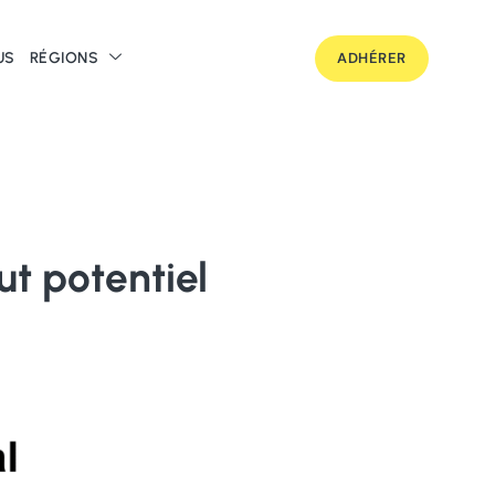
US
RÉGIONS
ADHÉRER
ut
potentiel