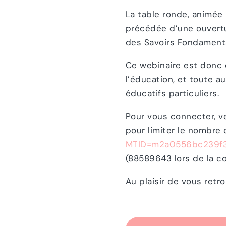
La table ronde, animée
précédée d’une ouvertur
des Savoirs Fondamenta
Ce webinaire est donc 
l’éducation, et toute 
éducatifs particuliers.
Pour vous connecter, veu
pour limiter le nombre
MTID=m2a0556bc239f
(88589643 lors de la c
Au plaisir de vous retrou