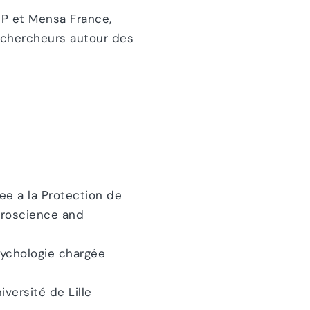
IP et Mensa France,
 chercheurs autour des
ee a la Protection de
euroscience and
sychologie chargée
versité de Lille