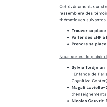
Cet évènement, constru
rassemblera des témoin
thématiques suivantes 
Trouver sa place
Parler des EHP à 
Prendre sa place 
Nous aurons le plaisir 
Sylvie
Tordjman
,
l’Enfance de Pari
Cognitive Center
Magali Lavielle-
d’enseignements 
Nicolas Gauvrit
,