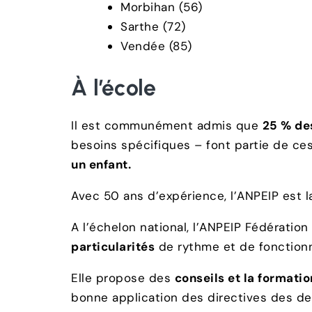
Morbihan (56)
Sarthe (72)
Vendée (85)
À l’école
Il est communément admis que
25 % des
besoins spécifiques – font partie de ce
un enfant.
Avec 50 ans d’expérience, l’ANPEIP est l
A l’échelon national, l’ANPEIP Fédération
particularités
de rythme et de fonctionne
Elle propose des
conseils et la formatio
bonne application des directives des dern