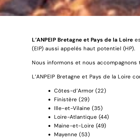
L’ANPEIP Bretagne et Pays de la Loire
es
(EIP) aussi appelés haut potentiel (HP).
Nous informons et nous accompagnons tou
L’ANPEIP Bretagne et Pays de la Loire c
Côtes-d’Armor (22)
Finistère (29)
Ille-et-Vilaine (35)
Loire-Atlantique (44)
Maine-et-Loire (49)
Mayenne (53)