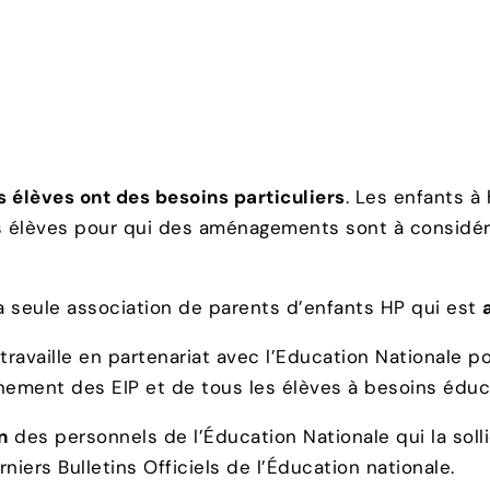
 élèves ont des besoins particuliers
. Les enfants à
s élèves pour qui des aménagements sont à considére
a seule association de parents d’enfants HP qui est
 travaille en partenariat avec l’Education Nationale p
ment des EIP et de tous les élèves à besoins éducati
n
des personnels de l’Éducation Nationale qui la sollic
iers Bulletins Officiels de l’Éducation nationale.