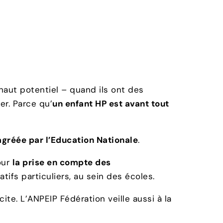
 haut potentiel – quand ils ont des
r. Parce qu’
un enfant HP est avant tout
agréée par l’Education Nationale
.
our
la prise en compte des
fs particuliers, au sein des écoles.
ite. L’ANPEIP Fédération veille aussi à la