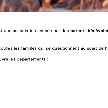
t une association animée par des
parents bénévole
tes les familles qui se questionnent au sujet de l’a
ouvre les départements :