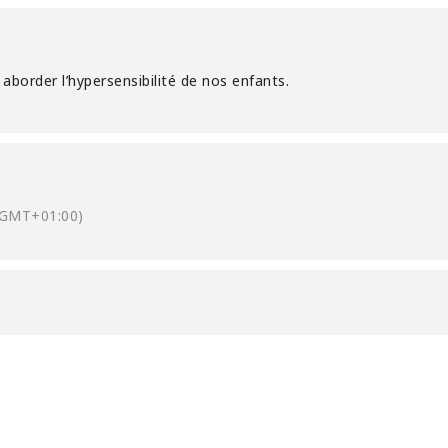
r aborder l’hypersensibilité de nos enfants.
(GMT+01:00)