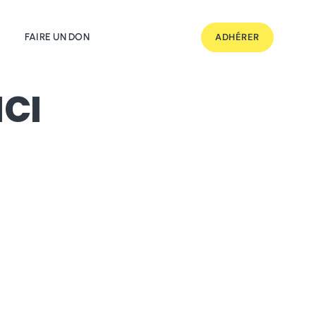
FAIRE UN DON
ADHÉRER
ICI