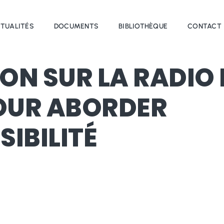
TUALITÉS
DOCUMENTS
BIBLIOTHÈQUE
CONTACT
ON SUR LA RADIO 
OUR ABORDER
SIBILITÉ
atrice
ANPEIP Aquitaine