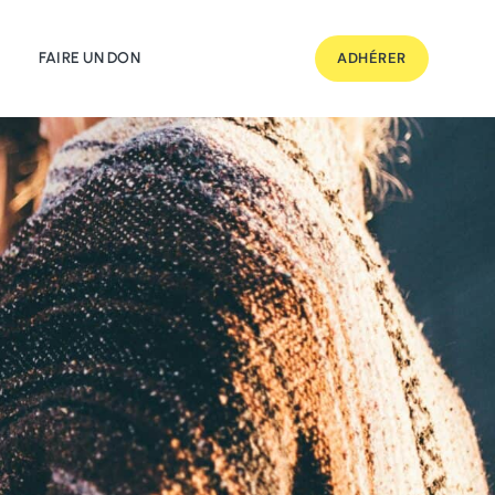
FAIRE UN DON
ADHÉRER