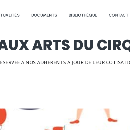
TUALITÉS
DOCUMENTS
BIBLIOTHÈQUE
CONTACT
 AUX ARTS DU CIR
RÉSERVÉE À NOS ADHÉRENTS À JOUR DE LEUR COTISAT
atrice
ANPEIP Aquitaine