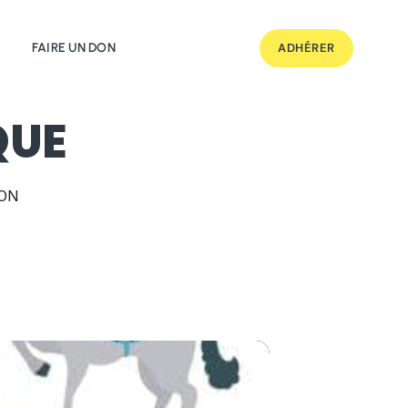
FAIRE UN DON
ADHÉRER
QUE
ION