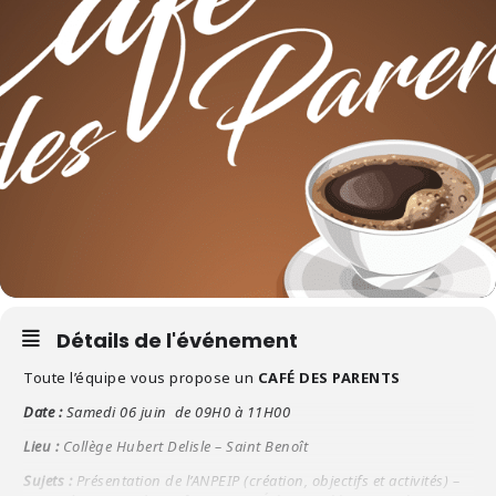
Détails de l'événement
Toute l’équipe vous propose un
CAFÉ DES PARENTS
Date :
Samedi 06 juin de 09H
0 à 11H00
Lieu :
Collège Hubert Delisle – Saint Benoît
Sujets :
Présentation de l’ANPEIP (création, objectifs et activités) –