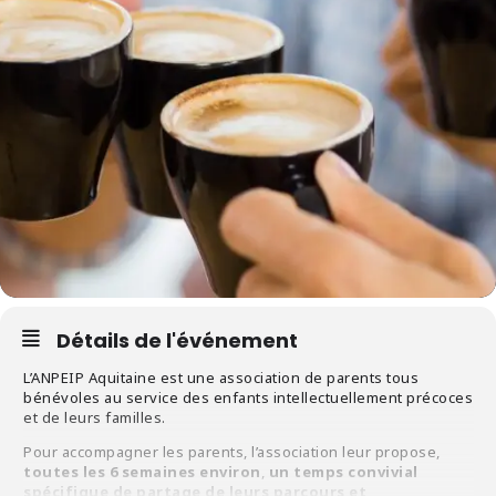
Détails de l'événement
L’ANPEIP Aquitaine est une association de parents tous
bénévoles au service des enfants intellectuellement précoces
et de leurs familles.
Pour accompagner les parents, l’association leur propose,
toutes les 6 semaines environ
,
un temps convivial
spécifique de partage de leurs parcours et