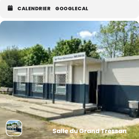
CALENDRIER
GOOGLECAL
Salle du Grand Tressan