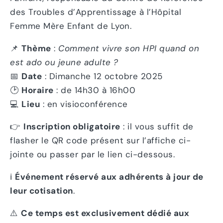
des Troubles d’Apprentissage à l’Hôpital
Femme Mère Enfant de Lyon.
📌
Thème
:
Comment vivre son HPI quand on
est ado ou jeune adulte ?
📅
Date
: Dimanche 12 octobre 2025
🕑
Horaire
: de 14h30 à 16h00
💻
Lieu
: en visioconférence
👉
Inscription obligatoire
: il vous suffit de
flasher le QR code présent sur l’affiche ci-
jointe ou passer par le lien ci-dessous.
ℹ️
Événement réservé aux adhérents à jour de
leur cotisation
.
⚠️
Ce temps est exclusivement dédié aux