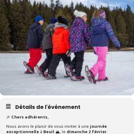
Détails de l'événement
🎉
Chers adhérents,
Nous avons le plaisir de vous inviter à une
journée
exceptionnelle
à
Beuil
🏔️, le
dimanche 2 février
.