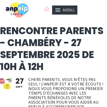
Aller
au
MENU
contenu
RENCONTRE PARENTS
- CHAMBÉRY - 27
SEPTEMBRE 2025 DE
10H À 12H
27
CHERS PARENTS, VOUS N’ÊTES PAS
SEUL ! L’ANPEIP EST À VOTRE ÉCOUTE !
SEPT
NOUS VOUS PROPOSONS UN PREMIER
TEMPS D'ÉCHANGES AVEC LES
PARENTS BÉNÉVOLES DE NOTRE
ASSOCIATION POUR VOUS AIDER AU
MIEUX À ACCOMPAGNER VOS