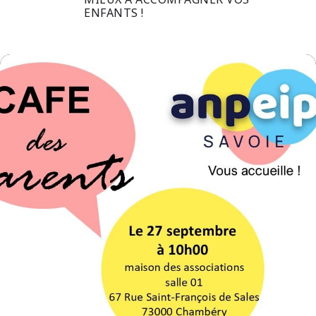
ENFANTS !
ANPEIP Organisatrice
ANPEIP Savoie