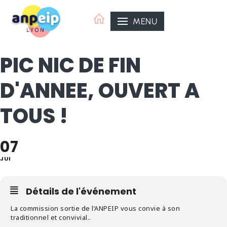
Aller
au
MENU
contenu
PIC NIC DE FIN
D'ANNEE, OUVERT A
TOUS !
07
JUI
Détails de l'événement
La commission sortie de l’ANPEIP vous convie à son
traditionnel et convivial..