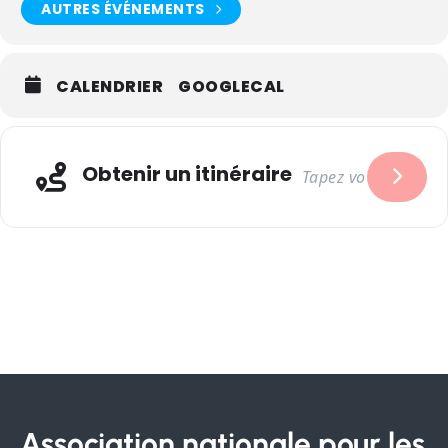
AUTRES ÉVÉNEMENTS
CALENDRIER
GOOGLECAL
Obtenir un itinéraire
Association nationale pour les